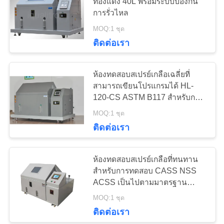
ทองแดง 40L พร้อมระบบป้องกัน
PRIVACY
การรั่วไหล
POLICY
MOQ:1 ชุด
76
ติดต่อเรา
เครื่องตัดโลหะ
ห้องทดสอบสเปรย์เกลือเฉลี่ยที่
สามารถเขียนโปรแกรมได้ HL-
120-CS ASTM B117 สําหรับการ
เคลือบไฟฟ้า
MOQ:1 ชุด
ติดต่อเรา
116
ห้องทดสอบสเปรย์เกลือที่ทนทาน
เครื่องเคลือบโลหะ
สำหรับการทดสอบ CASS NSS
ACSS เป็นไปตามมาตรฐาน
ASTM B117
MOQ:1 ชุด
ติดต่อเรา