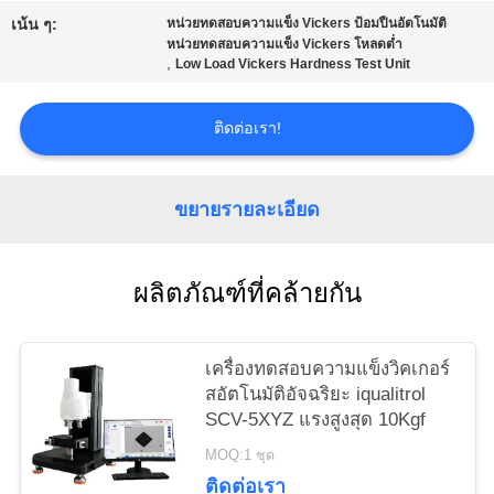
PRIVACY
เน้น ๆ:
หน่วยทดสอบความแข็ง Vickers ป้อมปืนอัตโนมัติ
หน่วยทดสอบความแข็ง Vickers โหลดต่ำ
POLICY
,
Low Load Vickers Hardness Test Unit
ติดต่อเรา!
ขยายรายละเอียด
ผลิตภัณฑ์ที่คล้ายกัน
เครื่องทดสอบความแข็งวิคเกอร์
สอัตโนมัติอัจฉริยะ iqualitrol
SCV-5XYZ แรงสูงสุด 10Kgf
MOQ:1 ชุด
ติดต่อเรา