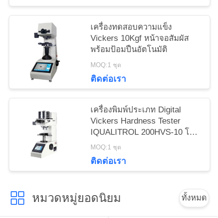
เครื่องทดสอบความแข็ง
Vickers 10Kgf หน้าจอสัมผัส
พร้อมป้อมปืนอัตโนมัติ
MOQ:1 ชุด
ติดต่อเรา
เครื่องพิมพ์ประเภท Digital
Vickers Hardness Tester
IQUALITROL 200HVS-10 โดย
น้ําหนักการบรรทุก
MOQ:1 ชุด
ติดต่อเรา
หมวดหมู่ยอดนิยม
ทั้งหมด