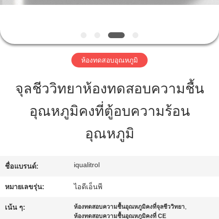
ทัวร์
โรงงาน
ห้องทดสอบอุณหภูมิ
จุลชีววิทยาห้องทดสอบความชื้น
การ
อุณหภูมิคงที่ตู้อบความร้อน
ควบคุม
อุณหภูมิ
คุณภาพ
iqualitrol
ชื่อแบรนด์:
แผนผัง
หมายเลขรุ่น:
ไอดีเอ็นพี
เว็บไซต์
,
เน้น ๆ:
ห้องทดสอบความชื้นอุณหภูมิคงที่จุลชีววิทยา
ห้องทดสอบความชื้นอุณหภูมิคงที่ CE