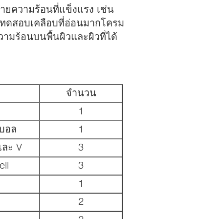
ยความร้อนที่แข็งแรง เช่น
รทดสอบเคลือบที่อ่อนมากโครม
วามร้อนบนพื้นผิวและผิวที่ได้
จํานวน
1
กบอล
1
และ V
3
ll
3
1
2