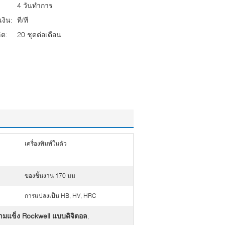
4 วันทำการ
งิน:
ที/ที
ต:
20 ชุดต่อเดือน
เครื่องพิมพ์ในตัว
ของชิ้นงาน 170 มม
การแปลงเป็น HB, HV, HRC
มแข็ง Rockwell แบบดิจิตอล
,