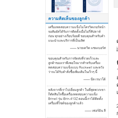
ความคิดเห็นของลูกค้า
เครื่องทดสอบความแข็งไมโครวิคเกอร์หน้า
จอสัมผัสได้รับการติดตั้งเมื่อไม่กี่สัปดาห์
ก่อน ทุกอย่างเรียบร้อยดี ขอบคุณสำหรับคำ
แนะนำและบริการที่เป็นเลิศ
—— นายเดวิด แชมเบอร์ส
ขอบคุณสำหรับการจัดส่งที่รวดเร็วและ
ลูกค้าของเราพึงพอใจมากสำหรับเครื่อง
ทดสอบความแข็งแบบ Rockwell และหวัง
ว่าจะได้รับคำสั่งซื้อเพิ่มเติมในเร็วๆ นี้
—— นีล เรนาโต้
หลังจากที่เราไปเยี่ยมลูกค้า ในที่สุดพวกเขา
ก็ตัดสินใจซื้อเครื่องทดสอบความแข็ง
Brinell รุ่น iBrin-413Z ตอนนี้เราได้ติดตั้ง
เครื่องที่ไซต์ของลูกค้าแล้ว
—— เฟอร์มิน ลี