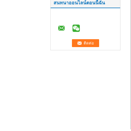
สนทนาออนไลน์ตอนนี้ฉัน