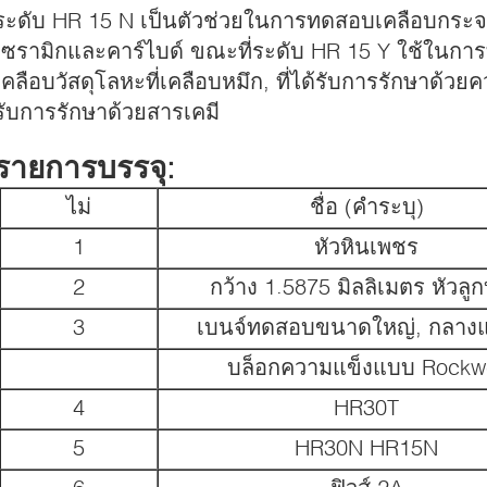
ระดับ HR 15 N เป็นตัวช่วยในการทดสอบเคลือบกระจา
เซรามิกและคาร์ไบด์ ขณะที่ระดับ HR 15 Y ใช้ในกา
เคลือบวัสดุโลหะที่เคลือบหมึก, ที่ได้รับการรักษาด้วยค
รับการรักษาด้วยสารเคมี
รายการบรรจุ:
ไม่
ชื่อ (คําระบุ)
1
หัวหินเพชร
2
กว้าง 1.5875 มิลลิเมตร หัวลู
3
เบนจ์ทดสอบขนาดใหญ่, กลาง
บล็อกความแข็งแบบ Rockwe
4
HR30T
5
HR30N HR15N