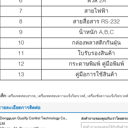
6
ฟิวส์ 2A
7
สายไฟฟ้า
8
สายสื่อสาร RS-232
9
น้ําหนัก A,B,C
10
กล่องพลาสติกกันฝุ่น
11
ใบรับรองสินค้า
12
กระดาษพิมพ์ คู่มือพิมพ์
13
คู่มือการใช้สินค้า
,
,
ท็ก:
เครื่องทดสอบสากล
เครื่องทดสอบความแข็งร็อกเวลล์
เครื่องชั่งความแข็งร็อกเวลล์
รายละเอียดการติดต่อ
Dongguan Quality Control Technology Co.,
ส่งคำถามของคุณกับเราโดยตรง
Ltd.