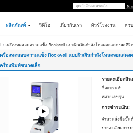
Se
ผลิตภัณฑ์
วิดีโอ
เกี่ยวกับเรา
ทัวร์โรงงาน
ควบ
เครื่องทดสอบความแข็ง Rockwell แบบผิวเผินกำลังโหลดจอแสดงผลดิจิตอ
l
เครื่องทดสอบความแข็ง Rockwell แบบผิวเผินกำลังโหลดจอแสดงผ
เครื่องพิมพ์ขนาดเล็ก
รายละเอียดสินค
ชื่อแบรนด์:
หมายเลขรุ่น:
การชำระเงิน:
จำนวนสั่งซื้อขั้นต
รายละเอียดการบร