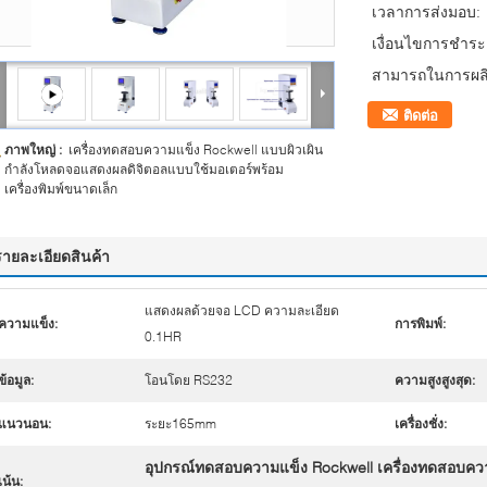
เวลาการส่งมอบ:
เงื่อนไขการชำระเ
สามารถในการผลิ
ติดต่อ
ภาพใหญ่ :
เครื่องทดสอบความแข็ง Rockwell แบบผิวเผิน
กำลังโหลดจอแสดงผลดิจิตอลแบบใช้มอเตอร์พร้อม
เครื่องพิมพ์ขนาดเล็ก
รายละเอียดสินค้า
แสดงผลด้วยจอ LCD ความละเอียด
ความแข็ง:
การพิมพ์:
0.1HR
ข้อมูล:
โอนโดย RS232
ความสูงสูงสุด:
แนวนอน:
ระยะ165mm
เครื่องชั่ง:
อุปกรณ์ทดสอบความแข็ง Rockwell เครื่องทดสอบควา
เน้น: