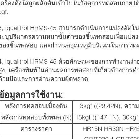
เครื่องดึงใส่ถูกผลักดันเข้าไปในวัสดุการทดสอบภายใต
kgf.
3, iqualitrol HRMS-45 สามารถดําเนินการแปลงอัตโน
ระบุปริมาตรความหนาขั้นต่ําของชิ้นทดสอบเพื่อแปลงก
ของชิ้นทดสอบ และกําหนดอุณหภูมิบริเวณในการทด
4, iqualitrol HRMS-45 ด้วยลักษณะของการทํางานง่า
สูง, เครื่องพิมพ์ในอ่านผลการทดสอบที่เกี่ยวข้องการท
ด้วยมือและการอ่านความผิดพลาด.
ข้อมูลการใช้งาน:
พลังการทดสอบเบื้องต้น
3kgf ((29.42N), ควา
พลังการทดสอบทั้งหมด (N)
15kgf ((147.1N), 30kgf
ตารางราคา
HR15N HR30N HR4