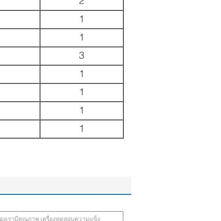
2
1
1
3
1
1
1
1