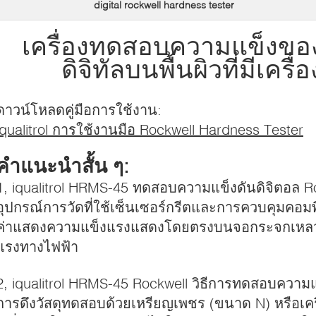
digital rockwell hardness tester
เครื่องทดสอบความแข็งขอ
ดิจิทัลบนพื้นผิวที่มีเครื
ดาวน์โหลดคู่มือการใช้งาน:
iqualitrol การใช้งานมือ Rockwell Hardness Tester
คําแนะนําสั้น ๆ:
1, iqualitrol HRMS-45 ทดสอบความแข็งดันดิจิตอล Ro
อุปกรณ์การวัดที่ใช้เซ็นเซอร์กรีตและการควบคุมคอมพ
ค่าแสดงความแข็งแรงแสดงโดยตรงบนจอกระจกเหลวเ
แรงทางไฟฟ้า
2, iqualitrol HRMS-45 Rockwell วิธีการทดสอบความ
การดึงวัสดุทดสอบด้วยเหรียญเพชร (ขนาด N) หรือเครื่