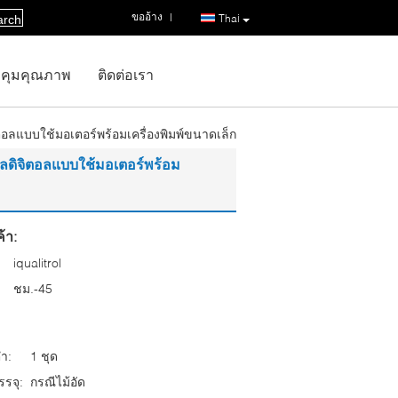
ขออ้าง
|
Thai
arch
คุมคุณภาพ
ติดต่อเรา
ลแบบใช้มอเตอร์พร้อมเครื่องพิมพ์ขนาดเล็ก
ลดิจิตอลแบบใช้มอเตอร์พร้อม
้า:
iqualitrol
ชม.-45
่ำ:
1 ชุด
รจุ:
กรณีไม้อัด