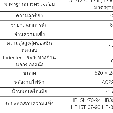
GB/T230.1 GB/T23
มาตรฐานการตรวจสอบ
มาตรฐา
ความถูกต้อง
ระยะเวลาการพัก
1-6
อ่านความแข็ง
ความสูงสูงสุดของชิ้น
1
ทดสอบ
Indenter - ระยะทางด้าน
1
นอกของผนัง
ขนาด
520 × 2
พลังงานไฟฟ้า
AC2
น้ําหนักเครื่องมือ
70 
HR15N:70-94 HR3
ระยะทดสอบความแข็ง
HR15T:67-93 HR-3