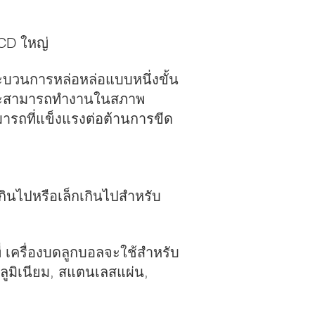
CD ใหญ่
บวนการหล่อหล่อแบบหนึ่งขั้น
และสามารถทํางานในสภาพ
มารถที่แข็งแรงต่อต้านการขีด
ินไปหรือเล็กเกินไปสําหรับ
่ เครื่องบดลูกบอลจะใช้สําหรับ
ลูมิเนียม, สแตนเลสแผ่น,