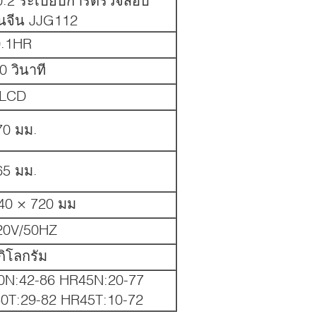
0.2 ระเบียบการตรวจสอบ
นจีน JJG112
0.1HR
0 วินาที
LCD
70 มม.
65 มม.
40 × 720 มม
20V/50HZ
กิโลกรัม
0N:42-86 HR45N:20-77
0T:29-82 HR45T:10-72