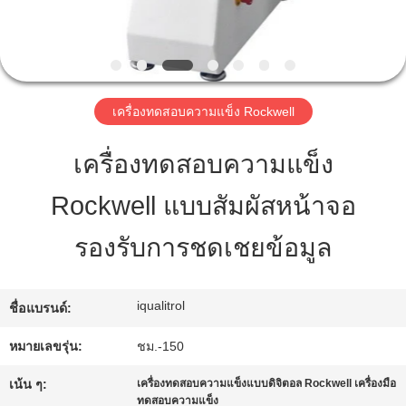
ทัวร์
โรงงาน
เครื่องทดสอบความแข็ง Rockwell
เครื่องทดสอบความแข็ง
การ
Rockwell แบบสัมผัสหน้าจอ
ควบคุม
รองรับการชดเชยข้อมูล
คุณภาพ
iqualitrol
ชื่อแบรนด์:
แผนผัง
หมายเลขรุ่น:
ชม.-150
เว็บไซต์
เน้น ๆ:
เครื่องทดสอบความแข็งแบบดิจิตอล Rockwell เครื่องมือ
ทดสอบความแข็ง