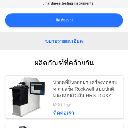
PRIVACY
,
hardness testing instruments
POLICY
ติดต่อเรา!
ขยายรายละเอียด
ผลิตภัณฑ์ที่คล้ายกัน
หัวกดที่ยื่นออกมา เครื่องทดสอบ
ความแข็ง Rockwell แบบปกติ
และแบบผิวเผิน HRS-150XZ
MOQ:1 ชุด
ติดต่อเรา