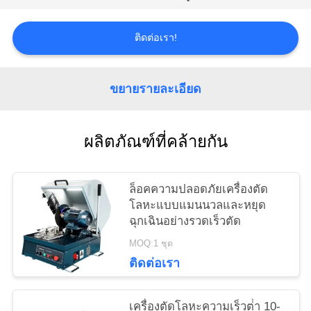
PRIVACY
POLICY
ติดต่อเรา!
ขยายรายละเอียด
ผลิตภัณฑ์ที่คล้ายกัน
ล็อคความปลอดภัยเครื่องตัด
โลหะแบบแมนนวลและหยุด
ฉุกเฉินอย่างรวดเร็วตัด
MOQ:1 ชุด
ติดต่อเรา
เครื่องตัดโลหะความเร็วต่ํา 10-