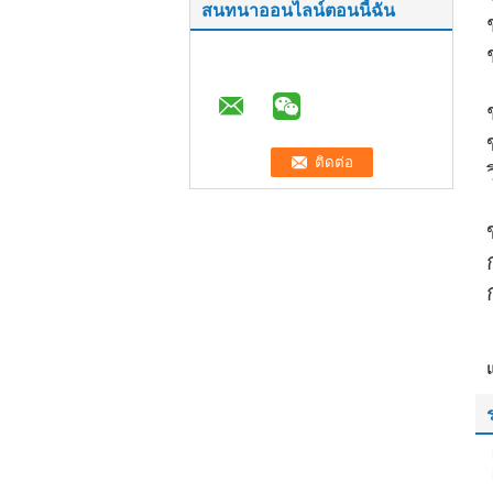
สนทนาออนไลน์ตอนนี้ฉัน
แ