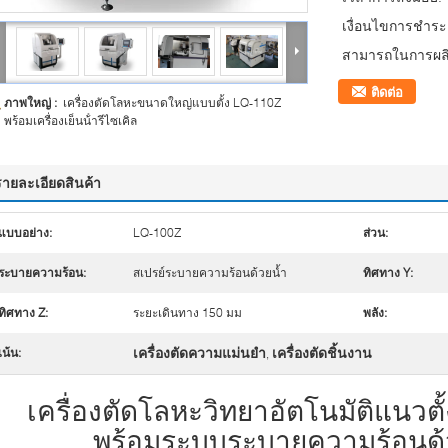
เงื่อนไขการชำระเ
สามารถในการผลิ
ติดต่อ
ภาพใหญ่ :
เครื่องตัดโลหะขนาดใหญ่แบบตั้ง LQ-110Z
พร้อมเครื่องเย็นน้ํารีไซเคิล
รายละเอียดสินค้า
แบบอย่าง:
LQ-100Z
ส่วน:
ระบายความร้อน:
สเปรย์ระบายความร้อนด้วยน้ำ
ทิศทาง Y:
ทิศทาง Z:
ระยะเดินทาง 150 มม
พลัง:
เครื่องตัดความแม่นยำ
เครื่องตัดชิ้นงาน
เน้น:
,
เครื่องตัดโลหะวิทยาอัตโนมัติแนวต
พร้อมระบบระบายความร้อนด้ว