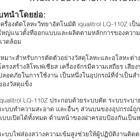
บทนำโดยย่อ:
เครื่องตัดโลหะวิทยาอัตโนมัติ iqualitrol LQ-110Z เป
ใหญ่แนวตั้งที่ออกแบบและผลิตตามหลักการของความ
แวดล้อม
เหมาะสำหรับการตัดตัวอย่างวัสดุโลหะและอโลหะต่างๆ 
โครงสร้างลิโทเฟเชียส เครื่องจักรมีความเสถียร เสีย
ปลอดภัยในการใช้งาน เป็นหนึ่งในอุปกรณ์ที่จำเป็นสำห
ของวัสดุแข็ง
iqualitrol LQ-110Z ประกอบด้วยระบบตัด ระบบระบา
ระบบทำความสะอาด และอื่นๆ ส่วนบนของอุปกรณ์ถูก
แบบเปิดได้ทั้งหมด ด้านหน้าของฝาครอบป้องกันเป็น
ระบบไฟส่องสว่างความเข้มสูงช่วยให้ผู้ปฏิบัติงานติ