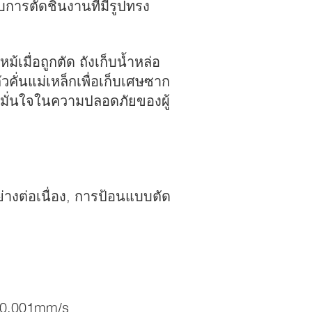
การตัดชิ้นงานที่มีรูปทรง
เมื่อถูกตัด ถังเก็บน้ำหล่อ
วคั่นแม่เหล็กเพื่อเก็บเศษซาก
ห้มั่นใจในความปลอดภัยของผู้
งต่อเนื่อง, การป้อนแบบตัด
s-0.001mm/s