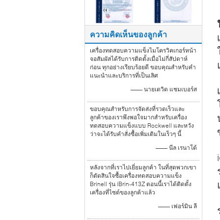
ความคิดเห็นของลูกค้า
เครื่องทดสอบความแข็งไมโครวิคเกอร์หน้า
จอสัมผัสได้รับการติดตั้งเมื่อไม่กี่สัปดาห์
ก่อน ทุกอย่างเรียบร้อยดี ขอบคุณสำหรับคำ
แนะนำและบริการที่เป็นเลิศ
—— นายเดวิด แชมเบอร์ส
ขอบคุณสำหรับการจัดส่งที่รวดเร็วและ
ลูกค้าของเราพึงพอใจมากสำหรับเครื่อง
ทดสอบความแข็งแบบ Rockwell และหวัง
ว่าจะได้รับคำสั่งซื้อเพิ่มเติมในเร็วๆ นี้
—— นีล เรนาโต้
หลังจากที่เราไปเยี่ยมลูกค้า ในที่สุดพวกเขา
ก็ตัดสินใจซื้อเครื่องทดสอบความแข็ง
Brinell รุ่น iBrin-413Z ตอนนี้เราได้ติดตั้ง
เครื่องที่ไซต์ของลูกค้าแล้ว
—— เฟอร์มิน ลี