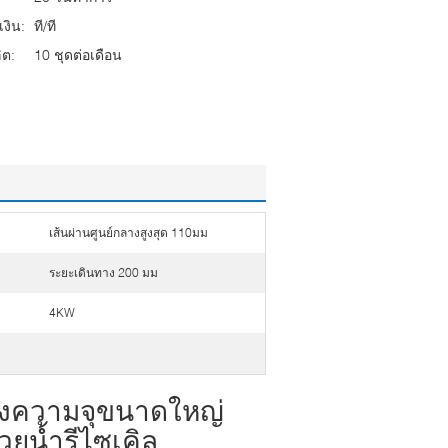
งิน:
ที/ที
ต:
10 ชุดต่อเดือน
เส้นผ่านศูนย์กลางสูงสุด 110มม
ระยะเดินทาง 200 มม
4KW
ั้งความจุขนาดใหญ่
ยน้ำรีไซเคิล