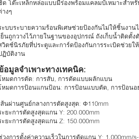
ชิด โต๊ะเหล็กหล่อแบบมีร่องพร้อมแคลมป์เหมาะสำหรับ
ต่างๆ
ระบบระบายความร้อนพิเศษช่วยป้องกันไม่ให้ชิ้นงานไหม้
เย็นถูกวางไว้ภายในฐานของอุปกรณ์ ถังเก็บน้ำติดตั้งตั
สวิตช์นิรภัยที่ประตูและการ์ดป้องกันการระเบิดช่วยใ
ปฏิบัติงาน
ข้อมูลจำเพาะทางเทคนิค:
โหมดการตัด: การสับ, การตัดแบบผลักแบน
โหมดการป้อนแกนป้อน: การป้อนแบบตัด, การป้อนอย่า
เส้นผ่านศูนย์กลางการตัดสูงสุด: Φ110mm
ระยะการตัดสูงสุดแกน Y: 200.000mm
ระยะการตัดสูงสุดแกน Z: 150.000mm
ช่วงการตั้งค่าความเร็วในการตัดแกน Y: 1.000mm/