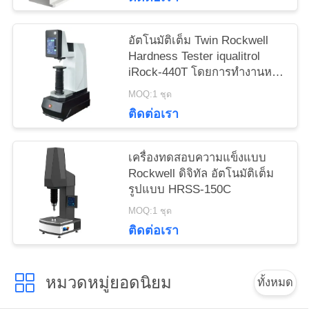
อัตโนมัติเต็ม Twin Rockwell
Hardness Tester iqualitrol
iRock-440T โดยการทํางานหนึ่ง
คีย์
MOQ:1 ชุด
ติดต่อเรา
เครื่องทดสอบความแข็งแบบ
Rockwell ดิจิทัล อัตโนมัติเต็ม
รูปแบบ HRSS-150C
MOQ:1 ชุด
ติดต่อเรา
หมวดหมู่ยอดนิยม
ทั้งหมด