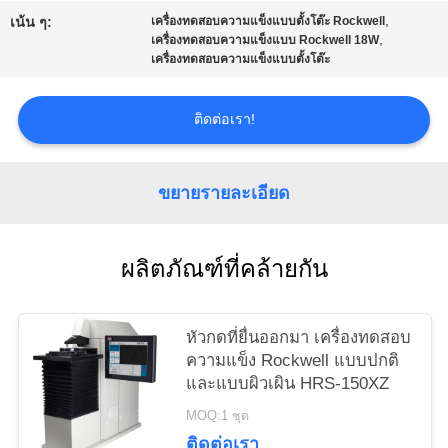
PRIVACY
,
เน้น ๆ:
เครื่องทดสอบความแข็งแบบตั้งโต๊ะ Rockwell
,
เครื่องทดสอบความแข็งแบบ Rockwell 18W
POLICY
เครื่องทดสอบความแข็งแบบตั้งโต๊ะ
ติดต่อเรา!
ขยายรายละเอียด
ผลิตภัณฑ์ที่คล้ายกัน
หัวกดที่ยื่นออกมา เครื่องทดสอบ
ความแข็ง Rockwell แบบปกติ
และแบบผิวเผิน HRS-150XZ
MOQ:1 ชุด
ติดต่อเรา