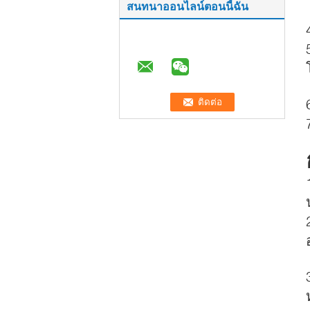
สนทนาออนไลน์ตอนนี้ฉัน