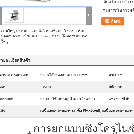
เงื่อนไขการชำระเ
สามารถในการผลิ
ติดต่อ
ภาพใหญ่ :
ระบบยกแบบซิงโครไนซ์แบบ Biaxial เครื่อง
ทดสอบความแข็งแบบ Rockwell พร้อมโต๊ะทดสอบขนาด
ใหญ่
รายละเอียดสินค้า
ตารางการทดสอบ:
ขนาดโต๊ะทดสอบ 400*600mm
ตัวอย่าง:
คอ:
135มม
ปณิธาน:
ระบบยก:
ระบบยกใช้แกนหมุนไร้แรงเสียดทาน
แหล่งจ่ายไฟ:
เครื่องทดสอบความแข็ง Rockwell
เครื่องทดสอบควา
เน้น:
,
การยกแบบซิงโครไน