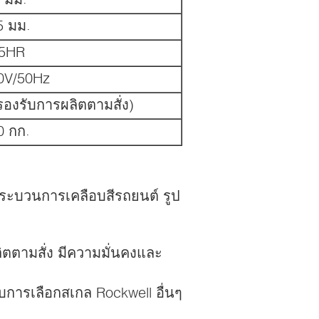
5 มม.
.5HR
0V/50Hz
องรับการผลิตตามสั่ง)
0 กก.
นกระบวนการเคลือบสีรถยนต์ รูป
ตตามสั่ง มีความมั่นคงและ
บการเลือกสเกล Rockwell อื่นๆ