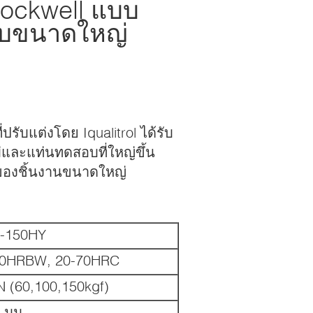
Rockwell แบบ
อบขนาดใหญ่
รับแต่งโดย Iqualitrol ได้รับ
่และแท่นทดสอบที่ใหญ่ขึ้น
ของชิ้นงานขนาดใหญ่
-150HY
00HRBW, 20-70HRC
N (60,100,150kgf)
 มม.