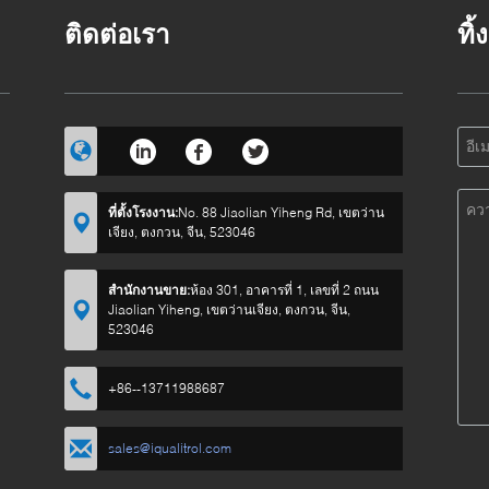
ติดต่อเรา
ทิ
ที่ตั้งโรงงาน:
No. 88 Jiaolian Yiheng Rd, เขตว่าน
เจียง, ตงกวน, จีน, 523046
สำนักงานขาย:
ห้อง 301, อาคารที่ 1, เลขที่ 2 ถนน
Jiaolian Yiheng, เขตว่านเจียง, ตงกวน, จีน,
523046
+86--13711988687
sales@iqualitrol.com