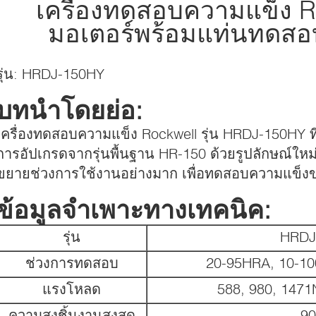
เครื่องทดสอบความแข็ง 
มอเตอร์พร้อมแท่นทดส
รุ่น: HRDJ-150HY
บทนำโดยย่อ:
เครื่องทดสอบความแข็ง Rockwell รุ่น HRDJ-150HY ที่ป
การอัปเกรดจากรุ่นพื้นฐาน HR-150 ด้วยรูปลักษณ์ใหม
ขยายช่วงการใช้งานอย่างมาก เพื่อทดสอบความแข็ง
ข้อมูลจำเพาะทางเทคนิค:
รุ่น
HRDJ
ช่วงการทดสอบ
20-95HRA, 10-1
แรงโหลด
588, 980, 1471
ความสูงชิ้นงานสูงสุด
90