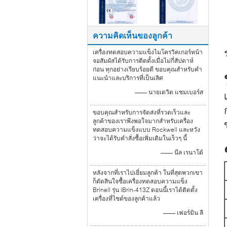
ความคิดเห็นของลูกค้า
เครื่องทดสอบความแข็งไมโครวิคเกอร์หน้า
จอสัมผัสได้รับการติดตั้งเมื่อไม่กี่สัปดาห์
ก่อน ทุกอย่างเรียบร้อยดี ขอบคุณสำหรับคำ
แนะนำและบริการที่เป็นเลิศ
—— นายเดวิด แชมเบอร์ส
ขอบคุณสำหรับการจัดส่งที่รวดเร็วและ
ลูกค้าของเราพึงพอใจมากสำหรับเครื่อง
ทดสอบความแข็งแบบ Rockwell และหวัง
ว่าจะได้รับคำสั่งซื้อเพิ่มเติมในเร็วๆ นี้
—— นีล เรนาโต้
หลังจากที่เราไปเยี่ยมลูกค้า ในที่สุดพวกเขา
ก็ตัดสินใจซื้อเครื่องทดสอบความแข็ง
Brinell รุ่น iBrin-413Z ตอนนี้เราได้ติดตั้ง
เครื่องที่ไซต์ของลูกค้าแล้ว
—— เฟอร์มิน ลี