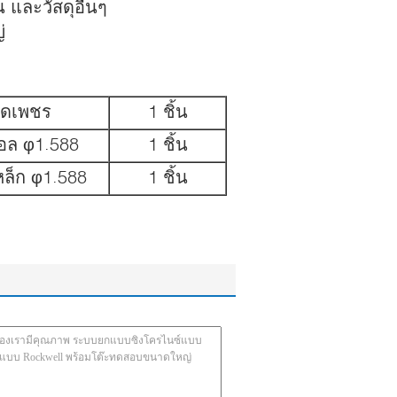
 และวัสดุอื่นๆ
่
กดเพชร
1 ชิ้น
อล φ1.588
1 ชิ้น
หล็ก φ1.588
1 ชิ้น