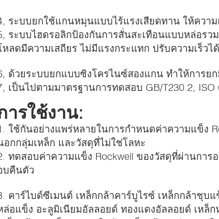
4, ระบบยกใช้แกนหมุนแบบไร้แรงเสียดทาน ให้ควา
5, ระบบไฮดรอลิกป้องกันการสั่นสะเทือนแบบหล่อร
โหลดมีความเสถียร ไม่มีแรงกระแทก ปรับความเร็วได
6, ด้วยระบบยกแบบซิงโครไนซ์สองแกน ทำให้การยกม
7, เป็นไปตามมาตรฐานการทดสอบ GB/T230.2, ISO
การใช้งาน:
1. ใช้กันอย่างแพร่หลายในการกำหนดค่าความแข็ง R
นอกกลุ่มเหล็ก และวัสดุที่ไม่ใช่โลหะ
2. ทดสอบค่าความแข็ง Rockwell ของวัสดุที่ผ่านการ
อบคืนตัว
3. คาร์ไบด์ซีเมนต์ เหล็กกล้าคาร์บูไรซ์ เหล็กกล้าชุบแ
หล่อแข็ง อะลูมิเนียมอัลลอยด์ ทองแดงอัลลอยด์ เหล็ก