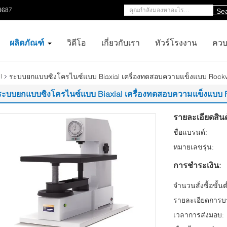
8687
Se
ผลิตภัณฑ์
วิดีโอ
เกี่ยวกับเรา
ทัวร์โรงงาน
ควบ
ระบบยกแบบซิงโครไนซ์แบบ Biaxial เครื่องทดสอบความแข็งแบบ Rock
l
ระบบยกแบบซิงโครไนซ์แบบ Biaxial เครื่องทดสอบความแข็งแบบ
รายละเอียดสินค
ชื่อแบรนด์:
หมายเลขรุ่น:
การชำระเงิน:
จำนวนสั่งซื้อขั้นต
รายละเอียดการบร
เวลาการส่งมอบ: