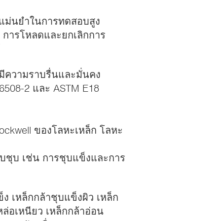
มแม่นยำในการทดสอบสูง
วม การโหลดและยกเลิกการ
้
ีความราบรื่นและมั่นคง
 6508-2 และ ASTM E18
ockwell ของโลหะเหล็ก โลหะ
อบชุบ เช่น การชุบแข็งและการ
ข็ง เหล็กกล้าชุบแข็งผิว เหล็ก
หล่อเหนียว เหล็กกล้าอ่อน