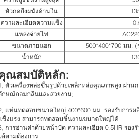
หัวกดถึงผนังด้านใน
13
ความละเอียดความแข็ง
0
แหล่งจ่ายไฟ
AC22
ขนาดภายนอก
500*400*700 มม. (ร
น้ำหนัก
13
คุณสมบัติหลัก:
1, ตัวเครื่องหล่อขึ้นรูปด้วยเหล็กหล่อคุณภาพสูง ผ่า
ลักษณ์กลมกลืนและสวยงาม;
2, แท่นทดสอบขนาดใหญ่ 400*600 มม. รองรับการผลิ
แข็งแรง สามารถทดสอบชิ้นงานขนาดใหญ่ได้
3, การอ่านค่าด้วยหน้าปัด ความละเอียด 0.5HR รองรั
ได้ตามต้องการ