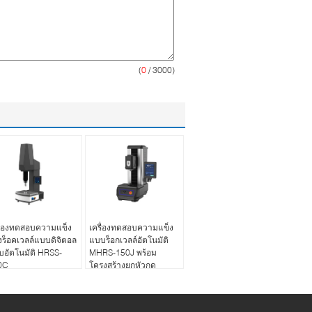
(
0
/ 3000)
รื่องทดสอบความแข็ง
เครื่องทดสอบความแข็ง
ร็อคเวลล์แบบดิจิตอล
แบบร็อกเวลล์อัตโนมัติ
อัตโนมัติ HRSS-
MHRS-150J พร้อม
0C
โครงสร้างยกหัวกด