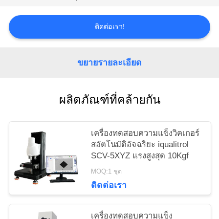
PRIVACY
POLICY
ติดต่อเรา!
ขยายรายละเอียด
ผลิตภัณฑ์ที่คล้ายกัน
เครื่องทดสอบความแข็งวิคเกอร์
สอัตโนมัติอัจฉริยะ iqualitrol
SCV-5XYZ แรงสูงสุด 10Kgf
MOQ:1 ชุด
ติดต่อเรา
เครื่องทดสอบความแข็ง