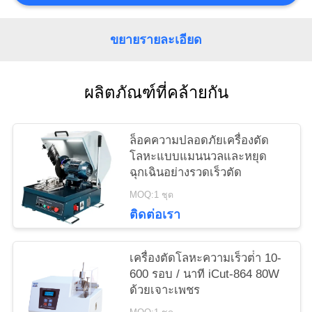
PRIVACY
POLICY
ขยายรายละเอียด
ผลิตภัณฑ์ที่คล้ายกัน
ล็อคความปลอดภัยเครื่องตัด
โลหะแบบแมนนวลและหยุด
ฉุกเฉินอย่างรวดเร็วตัด
MOQ:1 ชุด
ติดต่อเรา
เครื่องตัดโลหะความเร็วต่ํา 10-
600 รอบ / นาที iCut-864 80W
ด้วยเจาะเพชร