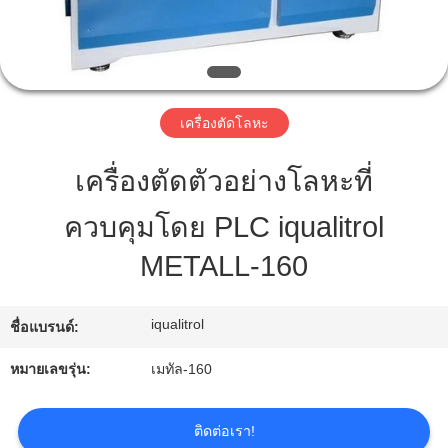
ทัวร์
โรงงาน
เครื่องตัดโลหะ
เครื่องตัดตัวอย่างโลหะที่
การ
ควบคุมโดย PLC iqualitrol
ควบคุม
METALL-160
คุณภาพ
iqualitrol
ชื่อแบรนด์:
แผนผัง
หมายเลขรุ่น:
เมทัล-160
เว็บไซต์
ติดต่อเรา!