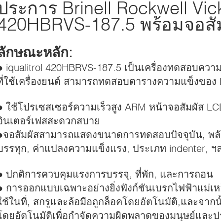
ประการ Brinell Rockwell Vick
420HBRVS-187.5 พร้อมจอสั
ลักษณะหลัก:
● iqualitrol 420HBRVS-187.5 เป็นเครื่องทดสอบความ
ที่ใช้เครื่องยนต์ สามารถทดสอบตารางความแข็งของ Br
● ใช้โปรเซสเซอร์ความเร็วสูง ARM หน้าจอสัมผัส LC
อินเตอร์เฟสสะดวกสบาย
●จอสัมผัสสามารถแสดงขนาดการทดสอบปัจจุบัน, พล
บรรทุก, ค่าแปลงความแข็งแรง, ประเภท indenter, ฯ
● ปกติการควบคุมแรงการบรรจุ, ที่พัก, และการถอน
● การออกแบบเฉพาะอย่างยิ่งฟังก์ชันเบรกไฟฟ้าแม่เห
ใช้ในที่, สกรูและล้อมือถูกล็อคโดยอัตโนมัติ,และจาก
โดยอัตโนมัติเพื่อกําจัดความผิดพลาดของมนุษย์และ