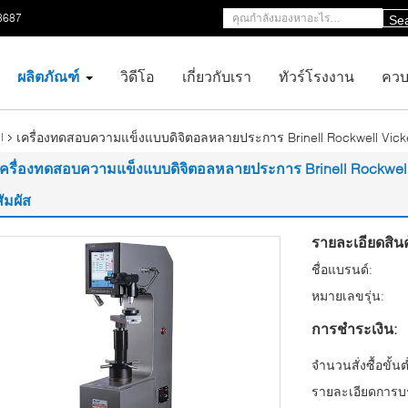
8687
Se
ผลิตภัณฑ์
วิดีโอ
เกี่ยวกับเรา
ทัวร์โรงงาน
ควบ
เครื่องทดสอบความแข็งแบบดิจิตอลหลายประการ Brinell Rockwell Vic
l
เครื่องทดสอบความแข็งแบบดิจิตอลหลายประการ Brinell Rockwel
สัมผัส
รายละเอียดสินค
ชื่อแบรนด์:
หมายเลขรุ่น:
การชำระเงิน:
จำนวนสั่งซื้อขั้นต
รายละเอียดการบร