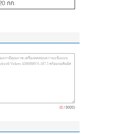
20 กก.
(
0
/ 3000)