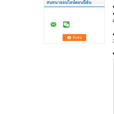
สนทนาออนไลน์ตอนนี้ฉัน