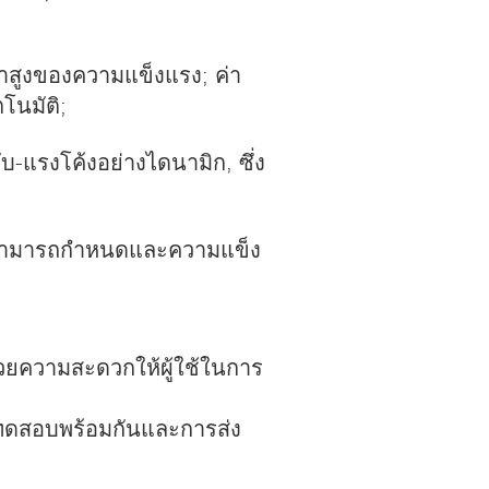
าสูงของความแข็งแรง; ค่า
โนมัติ;
บ-แรงโค้งอย่างไดนามิก, ซึ่ง
ามารถกําหนดและความแข็ง
นวยความสะดวกให้ผู้ใช้ในการ
ูลทดสอบพร้อมกันและการส่ง