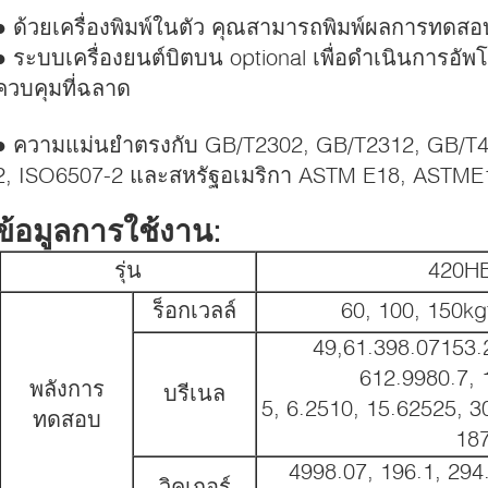
● ด้วยเครื่องพิมพ์ในตัว คุณสามารถพิมพ์ผลการทดส
● ระบบเครื่องยนต์บิตบน optional เพื่อดําเนินการอ
ควบคุมที่ฉลาด
● ความแม่นยําตรงกับ GB/T2302, GB/T2312, GB/T4
2, ISO6507-2 และสหรัฐอเมริกา ASTM E18, ASTME
ข้อมูลการใช้งาน:
รุ่น
420H
ร็อกเวลล์
60, 100, 150kg
49,61.398.07153.2
612.9980.7, 
พลังการ
บรีเนล
5, 6.2510, 15.62525, 3
ทดสอบ
187
4998.07, 196.1, 294
วิคเกอร์