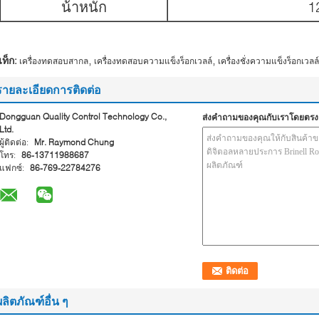
น้ําหนัก
1
,
,
ท็ก:
เครื่องทดสอบสากล
เครื่องทดสอบความแข็งร็อกเวลล์
เครื่องชั่งความแข็งร็อกเวลล์
รายละเอียดการติดต่อ
Dongguan Quality Control Technology Co.,
ส่งคำถามของคุณกับเราโดยตรง
Ltd.
ผู้ติดต่อ:
Mr. Raymond Chung
โทร:
86-13711988687
แฟกซ์:
86-769-22784276
ผลิตภัณฑ์อื่น ๆ