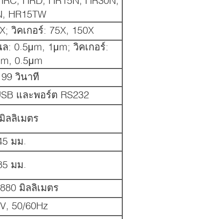
HRC, HRD, HR15N, HR30N,
N, HR15TW
X; วิคเกอร์: 75X, 150X
นล: 0.5μm, 1μm; วิคเกอร์:
μm, 0.5μm
 99 วินาที
 USB และพอร์ต RS232
มิลลิเมตร
45 มม.
85 มม.
880 มิลลิเมตร
V, 50/60Hz