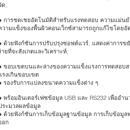
วัด;
● การชดเชยอัตโนมัติสําหรับแรงทดสอบ ความแม่นยํ
ความแข็งของพื้นผิวคอนเว็กซ์สามารถถูกแก้ไขโดยอัต
● ด้วยฟังก์ชันการปรับปรุงซอฟต์แวร์; แสดงค่าการขยั
ง่ายที่จะสังเกตและวิเคราะห์;
● ขอบเขตบนและล่างของความแข็งแรงการทดสอบส
แรงเกินขอบเขต
● รองรับการแปลงขนาดความแข็งต่าง ๆ
● พร้อมอินเตอร์เฟซข้อมูล USB และ RS232 เพื่ออํา
ประมวลผลข้อมูล
● ด้วยฟังก์ชันการเก็บข้อมูลฐานข้อมูล การเก็บข้อม
ออก