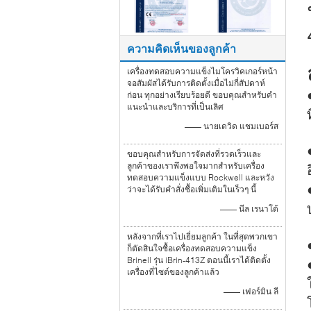
ความคิดเห็นของลูกค้า
เครื่องทดสอบความแข็งไมโครวิคเกอร์หน้า
จอสัมผัสได้รับการติดตั้งเมื่อไม่กี่สัปดาห์
ก่อน ทุกอย่างเรียบร้อยดี ขอบคุณสำหรับคำ
แนะนำและบริการที่เป็นเลิศ
—— นายเดวิด แชมเบอร์ส
ขอบคุณสำหรับการจัดส่งที่รวดเร็วและ
ลูกค้าของเราพึงพอใจมากสำหรับเครื่อง
ทดสอบความแข็งแบบ Rockwell และหวัง
ว่าจะได้รับคำสั่งซื้อเพิ่มเติมในเร็วๆ นี้
—— นีล เรนาโต้
หลังจากที่เราไปเยี่ยมลูกค้า ในที่สุดพวกเขา
ก็ตัดสินใจซื้อเครื่องทดสอบความแข็ง
Brinell รุ่น iBrin-413Z ตอนนี้เราได้ติดตั้ง
เครื่องที่ไซต์ของลูกค้าแล้ว
—— เฟอร์มิน ลี