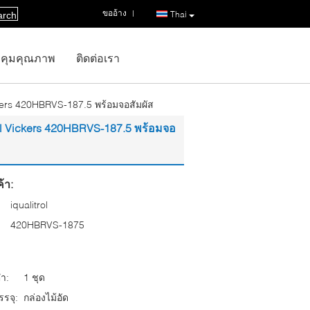
ขออ้าง
|
Thai
arch
คุมคุณภาพ
ติดต่อเรา
kers 420HBRVS-187.5 พร้อมจอสัมผัส
l Vickers 420HBRVS-187.5 พร้อมจอ
้า:
iqualitrol
420HBRVS-1875
่ำ:
1 ชุด
รจุ:
กล่องไม้อัด