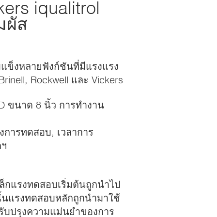
ers iqualitrol
มผัส
แข็งหลายฟังก์ชันที่มีแรงแรง
inell, Rockwell และ Vickers
D ขนาด 8 นิ้ว การทํางาน
ังการทดสอบ, เวลาการ
ลฯ
ล็กแรงทดสอบเริ่มต้นถูกนําไป
นั้นแรงทดสอบหลักถูกนํามาใช้
ปรับปรุงความแม่นยําของการ