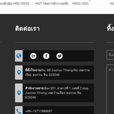
บบผิวเผิน HRS-150XZ
440T โดยการทํางานหนึ่ง
HRSS-150C
15
คีย์
ติดต่อเรา
ทิ
ที่ตั้งโรงงาน:
No. 88 Jiaolian Yiheng Rd, เขตว่าน
เจียง, ตงกวน, จีน, 523046
สำนักงานขาย:
ห้อง 301, อาคารที่ 1, เลขที่ 2 ถนน
Jiaolian Yiheng, เขตว่านเจียง, ตงกวน, จีน,
523046
+86--13711988687