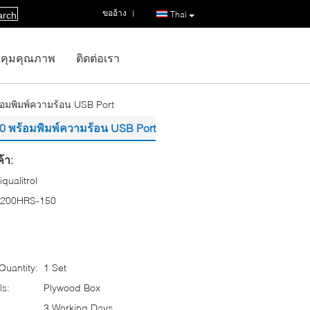
ขออ้าง
|
Thai
arch
คุมคุณภาพ
ติดต่อเรา
้อมพิมพ์ความร้อน USB Port
50 พร้อมพิมพ์ความร้อน USB Port
้า:
iqualitrol
200HRS-150
uantity:
1 Set
ls:
Plywood Box
3 Working Days