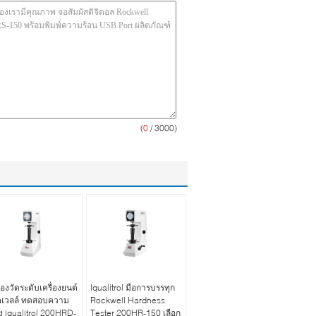
(
0
/ 3000)
ื่องวัดระดับเครื่องยนต์
Iqualitrol มือการบรรทุก
คเวลล์ ทดสอบความ
Rockwell Hardness
ง iqualitrol 200HRD-
Tester 200HR-150 เลือก