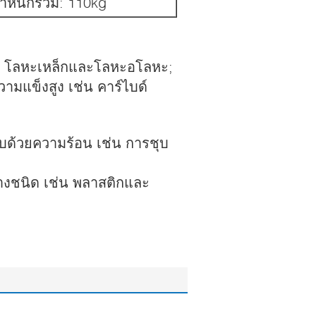
น้ำหนักรวม: 110kg
่น โลหะเหล็กและโลหะอโลหะ;
ามแข็งสูง เช่น คาร์ไบด์
บด้วยความร้อน เช่น การชุบ
างชนิด เช่น พลาสติกและ