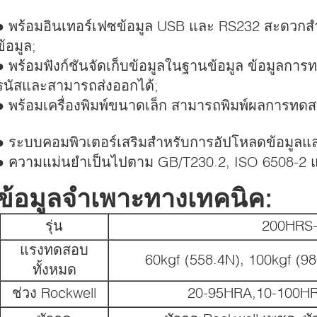
● พร้อมอินเทอร์เฟซข้อมูล USB และ RS232 สะดวกส
ข้อมูล;
● พร้อมฟังก์ชันจัดเก็บข้อมูลในฐานข้อมูล ข้อมูลกา
รนัสและสามารถส่งออกได้;
● พร้อมเครื่องพิมพ์ขนาดเล็ก สามารถพิมพ์ผลการท
● ระบบคอมพิวเตอร์เสริมสำหรับการอัปโหลดข้อมูลแ
● ความแม่นยำเป็นไปตาม GB/T230.2, ISO 6508-2 
ข้อมูลจำเพาะทางเทคนิค:
รุ่น
200HRS-
แรงทดสอบ
60kgf (558.4N), 100kgf (9
ทั้งหมด
ช่วง Rockwell
20-95HRA,10-100H