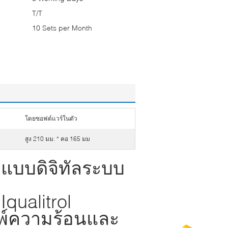
T/T
10 Sets per Month
โดยซอฟต์แวร์ในตัว
สูง 210 มม. * คอ 165 มม
 แบบดิจิทัลระบบ
qualitrol
มพ์ความร้อนและ