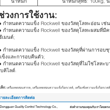
น้ำหนัก
น้ำหนักสุทธิ: 100kg, 
ช่วงการใช้งาน:
● กำหนดความแข็ง Rockwell ของวัสดุโลหะอ่อน เช
● กำหนดความแข็ง Rockwell ของวัสดุโลหะผสมที่มีคว
ซีเมนต์;
● กำหนดความแข็ง Rockwell ของวัสดุที่ผ่านการอบชุ
แข็งและการอบคืนตัว;
● กำหนดความแข็ง Rockwell ของวัสดุที่ไม่ใช่โลหะบ
เบคิไลต์.
,
,
ท็ก:
เครื่องทดสอบสากล
เครื่องทดสอบความแข็งร็อกเวลล์
เครื่องชั่งความแข็งร็อกเวลล์
รายละเอียดการติดต่อ
Dongguan Quality Control Technology Co.,
ส่งคำถามของคุณกับเราโดยตรง