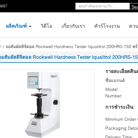
8687
Se
ผลิตภัณฑ์
วิดีโอ
เกี่ยวกับเรา
ทัวร์โรงงาน
ควบ
จอสัมผัสดิจิตอล Rockwell Hardness Tester Iqualitrol 200HRS-150 พร
l
จอสัมผัสดิจิตอล Rockwell Hardness Tester Iqualitrol 200HRS-1
รายละเอียดสินค
ชื่อแบรนด์:
Model
Number:
การชำระเงิน:
Minimum Order Q
Packaging Detai
Delivery Time: