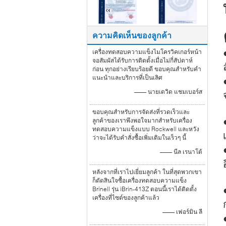
ความคิดเห็นของลูกค้า
เครื่องทดสอบความแข็งไมโครวิคเกอร์หน้า
จอสัมผัสได้รับการติดตั้งเมื่อไม่กี่สัปดาห์
ก่อน ทุกอย่างเรียบร้อยดี ขอบคุณสำหรับคำ
แนะนำและบริการที่เป็นเลิศ
—— นายเดวิด แชมเบอร์ส
ขอบคุณสำหรับการจัดส่งที่รวดเร็วและ
ลูกค้าของเราพึงพอใจมากสำหรับเครื่อง
ทดสอบความแข็งแบบ Rockwell และหวัง
ว่าจะได้รับคำสั่งซื้อเพิ่มเติมในเร็วๆ นี้
—— นีล เรนาโต้
หลังจากที่เราไปเยี่ยมลูกค้า ในที่สุดพวกเขา
ก็ตัดสินใจซื้อเครื่องทดสอบความแข็ง
Brinell รุ่น iBrin-413Z ตอนนี้เราได้ติดตั้ง
เครื่องที่ไซต์ของลูกค้าแล้ว
—— เฟอร์มิน ลี