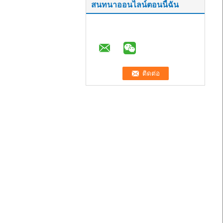
สนทนาออนไลน์ตอนนี้ฉัน