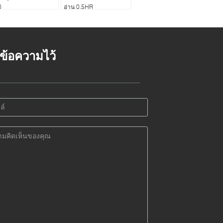
0
อ่าน 0.5HR
้งข้อความไว้