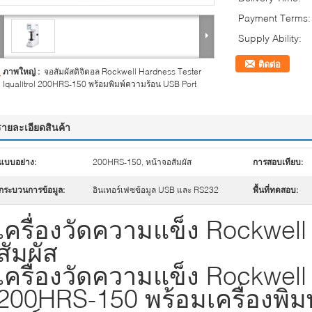
Payment Terms:
Supply Ability:
ติดต่อ
ภาพใหญ่ :
จอสัมผัสดิจิตอล Rockwell Hardness Tester
Iqualitrol 200HRS-150 พร้อมพิมพ์ความร้อน USB Port
รายละเอียดสินค้า
แบบอย่าง:
200HRS-150, หน้าจอสัมผัส
การสอบเทียบ:
กระบวนการข้อมูล:
อินเทอร์เฟซข้อมูล USB และ RS232
พื้นที่ทดสอบ:
เครื่องวัดความแข็ง Rockwell
สัมผัส
เครื่องวัดความแข็ง Rockwell I
200HRS-150 พร้อมเครื่องพิ