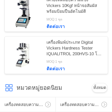
Vickers 10Kgf หน้าจอสัมผัส
พร้อมป้อมปืนอัตโนมัติ
MOQ:1 ชุด
ติดต่อเรา
เครื่องพิมพ์ประเภท Digital
Vickers Hardness Tester
IQUALITROL 200HVS-10 โดย
น้ําหนักการบรรทุก
MOQ:1 ชุด
ติดต่อเรา
หมวดหมู่ยอดนิยม
ทั้งหมด
เครื่องทดสอบความแข็งไมโครวิคเกอร์
เครื่องทดสอบความแข็งวิคเกอร์