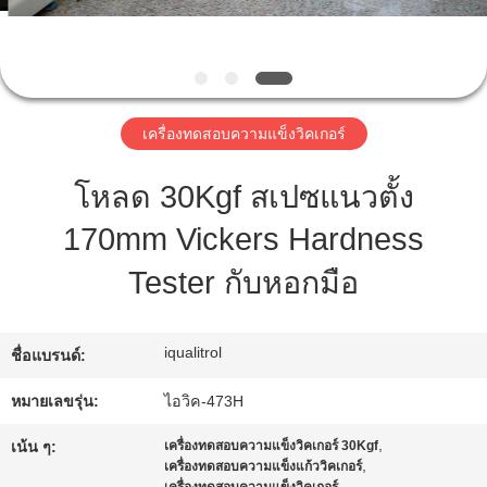
ทัวร์
โรงงาน
เครื่องทดสอบความแข็งวิคเกอร์
โหลด 30Kgf สเปซแนวตั้ง
การ
170mm Vickers Hardness
ควบคุม
Tester กับหอกมือ
คุณภาพ
iqualitrol
ชื่อแบรนด์:
แผนผัง
หมายเลขรุ่น:
ไอวิค-473H
เว็บไซต์
,
เน้น ๆ:
เครื่องทดสอบความแข็งวิคเกอร์ 30Kgf
,
เครื่องทดสอบความแข็งแก้ววิคเกอร์