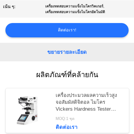
PRIVACY
,
เน้น ๆ:
เครื่องทดสอบความแข็งไมโครวิคเกอร์
เครื่องทดสอบความแข็งไมโครอัตโนมัติ
POLICY
ติดต่อเรา!
ขยายรายละเอียด
ผลิตภัณฑ์ที่คล้ายกัน
เครื่องประมวลผลความเร็วสูง
จอสัมผัสดิจิตอล ไมโคร
Vickers Hardness Tester
HVS-1000Z
MOQ:1 ชุด
ติดต่อเรา