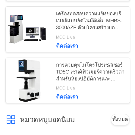
เครื่องทดสอบความแข็งของบรี
เนลล์แบบอัตโนมัติเต็ม MHBS-
3000AZF ด้วยโครงสร้างยก
เครื่องยนต์
MOQ:1 ชุด
ติดต่อเรา
การควบคุมไมโครโปรเซสเซอร์
TD5C เซนติฟิวเจอร์ความเร็วต่ํา
สําหรับห้องปฏิบัติการและ
ชีวเคมี
MOQ:1 ชุด
ติดต่อเรา
หมวดหมู่ยอดนิยม
ทั้งหมด