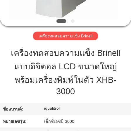
ทัวร์
โรงงาน
เครื่องทดสอบความแข็ง Brinell
เครื่องทดสอบความแข็ง Brinell
การ
แบบดิจิตอล LCD ขนาดใหญ่
ควบคุม
พร้อมเครื่องพิมพ์ในตัว XHB-
คุณภาพ
3000
แผนผัง
iqualitrol
ชื่อแบรนด์:
เว็บไซต์
หมายเลขรุ่น:
เอ็กซ์เอชบี-3000