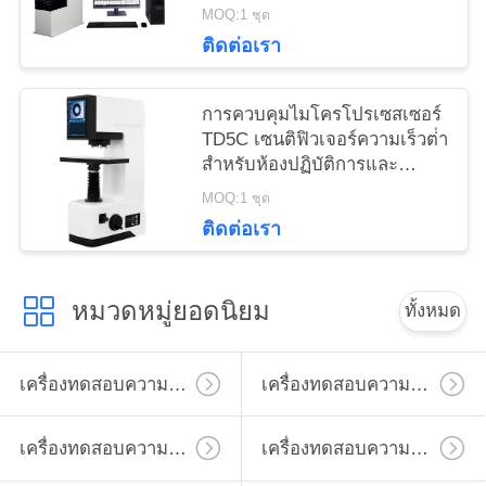
เครื่องยนต์
MOQ:1 ชุด
ติดต่อเรา
การควบคุมไมโครโปรเซสเซอร์
TD5C เซนติฟิวเจอร์ความเร็วต่ํา
สําหรับห้องปฏิบัติการและ
ชีวเคมี
MOQ:1 ชุด
ติดต่อเรา
หมวดหมู่ยอดนิยม
ทั้งหมด
เครื่องทดสอบความแข็งไมโครวิคเกอร์
เครื่องทดสอบความแข็งวิคเกอร์
เครื่องทดสอบความแข็ง Rockwell
เครื่องทดสอบความแข็ง Brinell