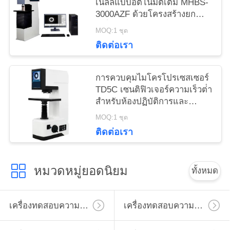
เนลล์แบบอัตโนมัติเต็ม MHBS-
3000AZF ด้วยโครงสร้างยก
เครื่องยนต์
MOQ:1 ชุด
ติดต่อเรา
การควบคุมไมโครโปรเซสเซอร์
TD5C เซนติฟิวเจอร์ความเร็วต่ํา
สําหรับห้องปฏิบัติการและ
ชีวเคมี
MOQ:1 ชุด
ติดต่อเรา
หมวดหมู่ยอดนิยม
ทั้งหมด
เครื่องทดสอบความแข็งไมโครวิคเกอร์
เครื่องทดสอบความแข็งวิคเกอร์