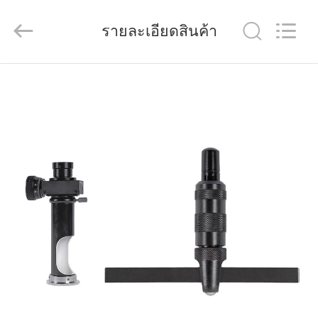
Dongguan
Quality
Control
Technology
รายละเอียดสินค้า
Co.,
Ltd..
All
Rights
Reserved.
บ้าน
Developed
by
ECER
สินค้า
วิดีโอ
เกี่ยว
กับ
เรา